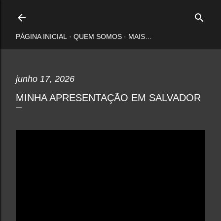
Pular para o conteúdo principal
PÁGINA INICIAL
QUEM SOMOS
MAIS…
junho 17, 2026
MINHA APRESENTAÇÃO EM SALVADOR