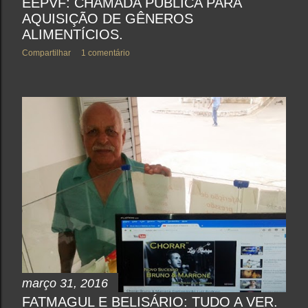
EEPVF: CHAMADA PÚBLICA PARA
AQUISIÇÃO DE GÊNEROS
ALIMENTÍCIOS.
Compartilhar
1 comentário
março 31, 2016
FATMAGUL E BELISÁRIO: TUDO A VER.