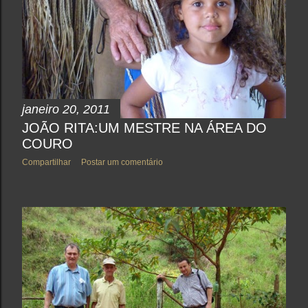
janeiro 20, 2011
JOÃO RITA:UM MESTRE NA ÁREA DO
COURO
Compartilhar
Postar um comentário