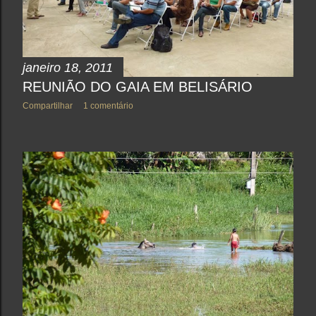
janeiro 18, 2011
REUNIÃO DO GAIA EM BELISÁRIO
Compartilhar
1 comentário