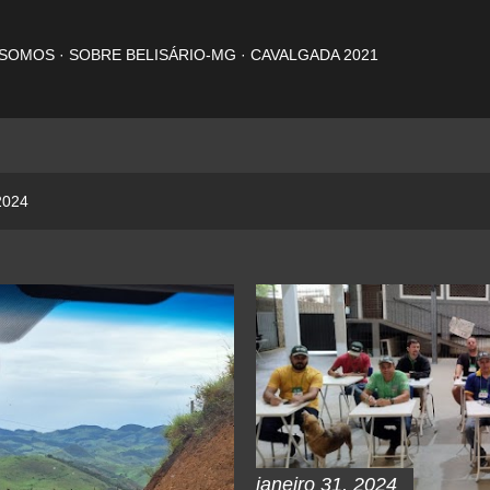
Pular para o conteúdo principal
 SOMOS
SOBRE BELISÁRIO-MG
CAVALGADA 2021
2024
janeiro 31, 2024