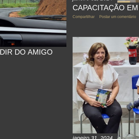
CAPACITAÇÃO EM
Compartilhar
Postar um comentário
DIR DO AMIGO
janeiro 31, 2024