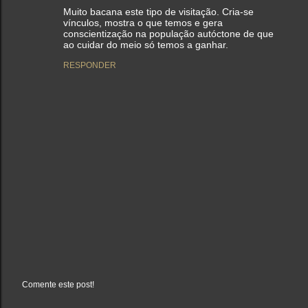
Muito bacana este tipo de visitação. Cria-se
vínculos, mostra o que temos e gera
conscientização na população autóctone de que
ao cuidar do meio só temos a ganhar.
RESPONDER
Comente este post!
P
o