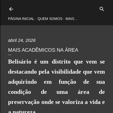
Pular para o conteúdo principal
PÁGINA INICIAL
QUEM SOMOS
MAIS…
abril 24, 2026
MAIS ACADÊMICOS NA ÁREA
Belisário é um distrito que vem se
destacando pela visibilidade que vem
adquirindo em função de sua
condição de uma área de
preservação onde se valoriza a vida e
a natureza.