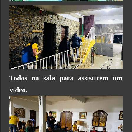
Todos na sala para assistirem um
vídeo.