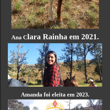
lara Rainha em 2021.
Ana C
Amanda foi eleita em 2023.