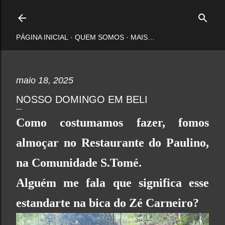
Pular para o conteúdo principal
PÁGINA INICIAL
QUEM SOMOS
MAIS…
maio 18, 2025
NOSSO DOMINGO EM BELI
Como costumamos fazer, fomos
almoçar no
Restaurante do Paulino
,
na Comunidade S.Tomé.
Alguém me fala
que significa esse
estandarte na bica do Zé Carneiro?