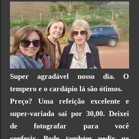
Super agradável nosso dia. O
tempero e o cardápio lá são ótimos.
Preço? Uma refeição excelente e
super-variada sai por 30,00. Deixei
de fotografar para você
conferir.
Pode também pedir no