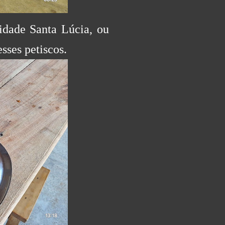
dade Santa Lúcia, ou
sses petiscos.