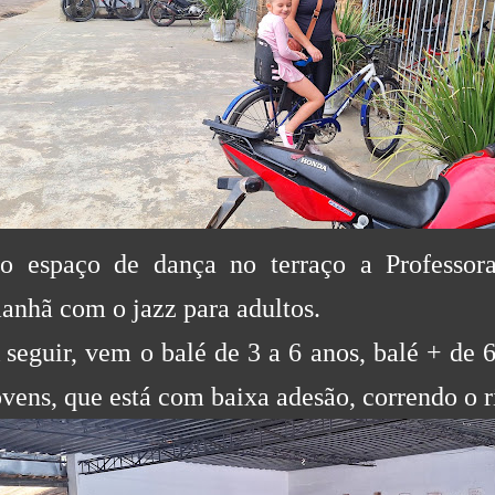
o espaço de dança no terraço a Professo
anhã com o jazz para adultos.
 seguir, vem o balé de 3 a 6 anos, balé + de 6
ovens, que está com baixa adesão, correndo o r