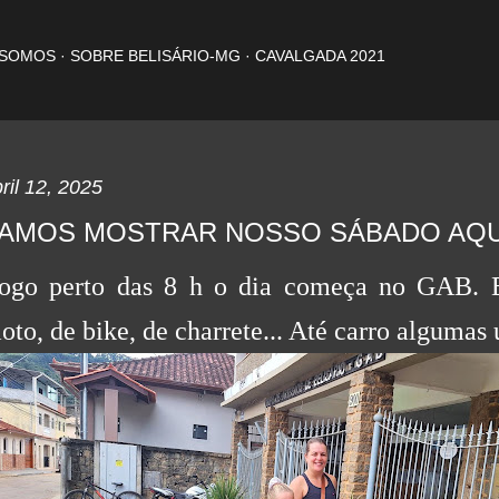
Pular para o conteúdo principal
 SOMOS
SOBRE BELISÁRIO-MG
CAVALGADA 2021
ril 12, 2025
AMOS MOSTRAR NOSSO SÁBADO AQU
ogo perto das 8 h o dia começa no GAB. 
oto, de bike, de charrete... Até carro algumas