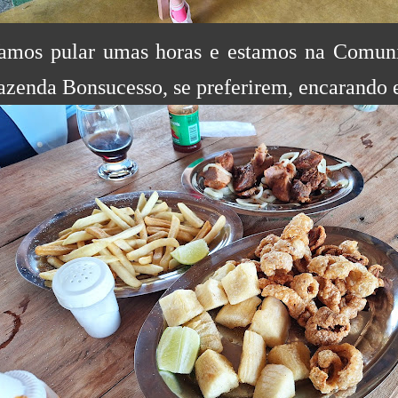
amos pular umas horas e estamos na Comuni
azenda Bonsucesso, se preferirem, encarando e