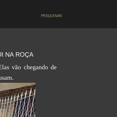
PESQUISAR
I NA ROÇA
Elas vão chegando de
 usam.