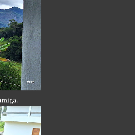
amiga.