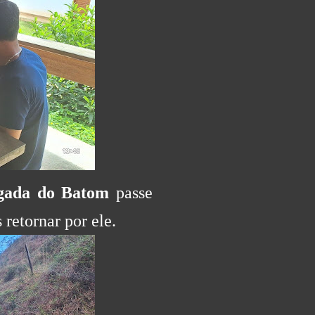
gada do Batom
passe
retornar por ele.