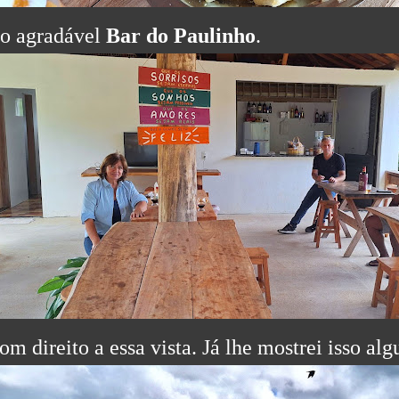
o agradável
Bar do Paulinho
.
om direito a essa vista. Já lhe mostrei isso al