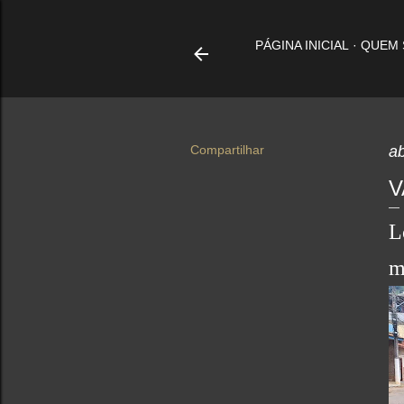
PÁGINA INICIAL
QUEM
Compartilhar
ab
V
L
m