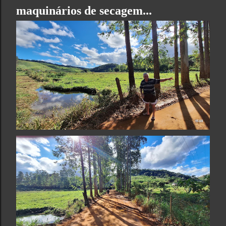
maquinários de secagem...