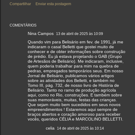
Compartilhar
Enviar esta postagem
COMENTÁRIOS
Nina Campos
13 de abril de 2025 às 10:09
Quando vim para Belisário em fev. de 1991, já me
indicaram o casal Belletti que gostei muito de
conhecer e de obter informações sobre construção
de prédio. Eu já estava projetando o GAB (Grupo
de Artesãos de Belisário). Me indicaram, inclusive,
quem poderia trabalhar para mim na quebra de
pedras, empregados temporários seus. Em nosso
Jornal de Belisário, publicamos vários artigos
sobre as atividades dos Belletti, e também no
Tomo III, pág. 732, de nosso livro de História de
Belisário. Tanto no ramo de produção agrícola
aqui, como no Rio, construções. E também sobre
suas memoráveis, muitas, festas das crianças.
Que sejam muito bem sucedidos em seus novos
empreendimentos ! Estaremos aqui sempre de
braços abertos e coração amoroso para receber
vocês, queridos CÉLIA e MARCOLINO BELLETTI.
celia
14 de abril de 2025 às 10:14