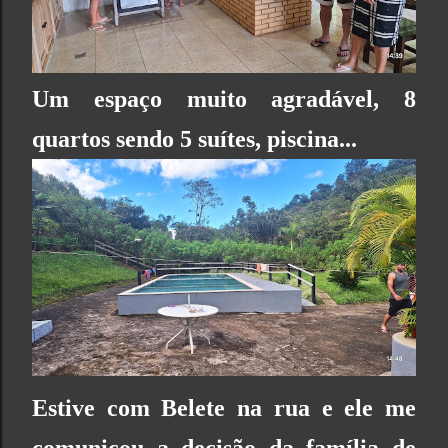
Um espaço muito agradável, 8
quartos sendo 5 suítes, piscina...
Estive com Belete na rua e ele me
comunicou a decisão da família de