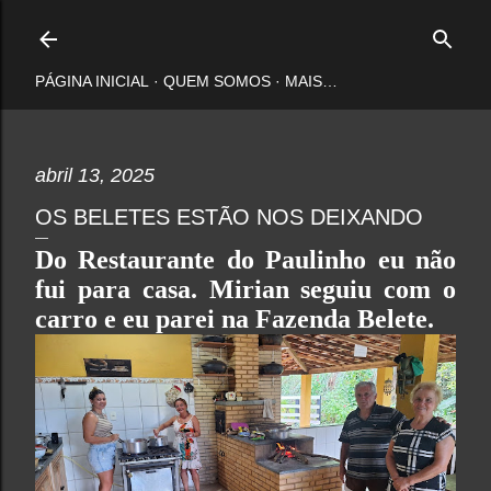
Pular para o conteúdo principal
PÁGINA INICIAL
QUEM SOMOS
MAIS…
abril 13, 2025
OS BELETES ESTÃO NOS DEIXANDO
Do Restaurante do Paulinho eu não
fui para casa. Mirian seguiu com o
carro e eu parei na Fazenda Belete.