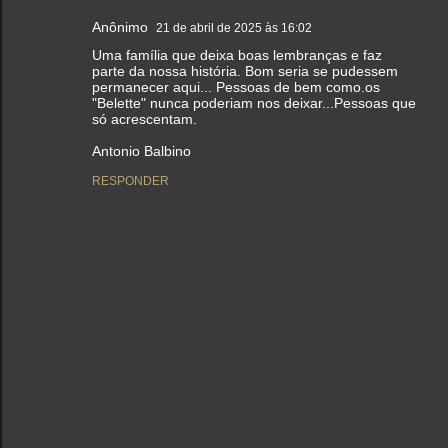
Anônimo
21 de abril de 2025 às 16:02
Uma família que deixa boas lembranças e faz
parte da nossa história. Bom seria se pudessem
permanecer aqui... Pessoas de bem como.os
"Belette" nunca poderiam nos deixar...Pessoas que
só acrescentam.
Antonio Balbino
RESPONDER