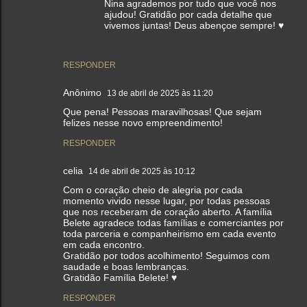
Nina agrademos por tudo que você nos
ajudou! Gratidão por cada detalhe que
vivemos juntas! Deus abençoe sempre! ♥️
RESPONDER
Anônimo
13 de abril de 2025 às 11:20
Que pena! Pessoas maravilhosas! Que sejam
felizes nesse novo empreendimento!
RESPONDER
celia
14 de abril de 2025 às 10:12
Com o coração cheio de alegria por cada
momento vivido nesse lugar, por todas pessoas
que nos receberam de coração aberto. A família
Belete agradece todas famílias e comerciantes por
toda parceria e companheirismo em cada evento
em cada encontro.
Gratidão por todos acolhimento! Seguimos com
saudade e boas lembranças.
Gratidão Família Belete! ♥️
RESPONDER