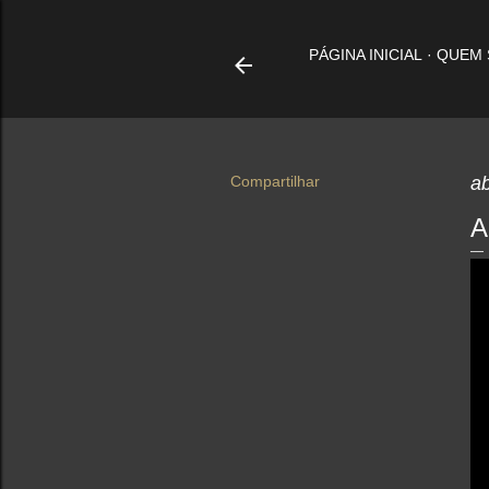
PÁGINA INICIAL
QUEM
Compartilhar
ab
A