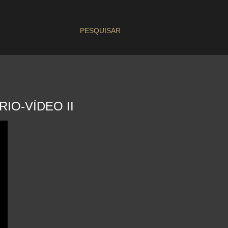
PESQUISAR
IO-VÍDEO II