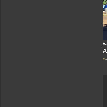
ju
A
Co