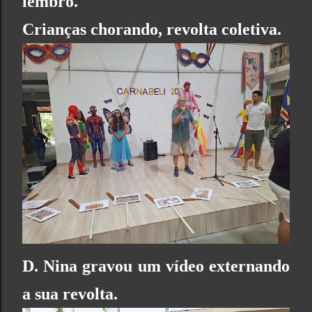
lembro.
Crianças chorando, revolta coletiva.
D. Nina gravou um vídeo externando
a sua revolta.