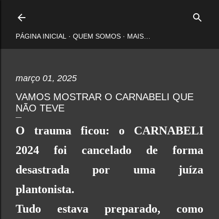
Pular para o conteúdo principal
PÁGINA INICIAL
QUEM SOMOS
MAIS…
março 01, 2025
VAMOS MOSTRAR O CARNABELI QUE
NÃO TEVE
O trauma ficou: o CARNABELI
2024 foi cancelado de forma
desastrada por uma juíza
plantonista.
Tudo estava preparado, como