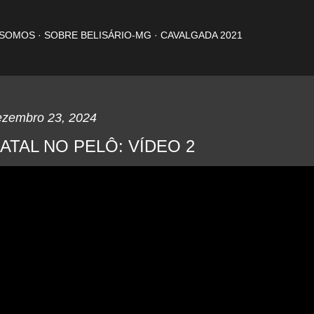
Pular para o conteúdo principal
 SOMOS
SOBRE BELISÁRIO-MG
CAVALGADA 2021
ezembro 23, 2024
ATAL NO PELÔ: VÍDEO 2