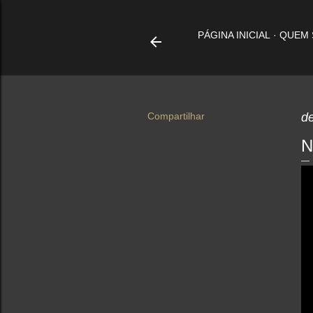
PÁGINA INICIAL
QUEM
Compartilhar
d
N