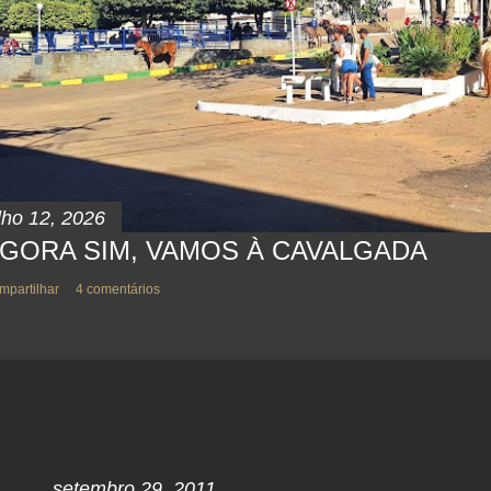
lho 12, 2026
GORA SIM, VAMOS À CAVALGADA
mpartilhar
4 comentários
setembro 29, 2011