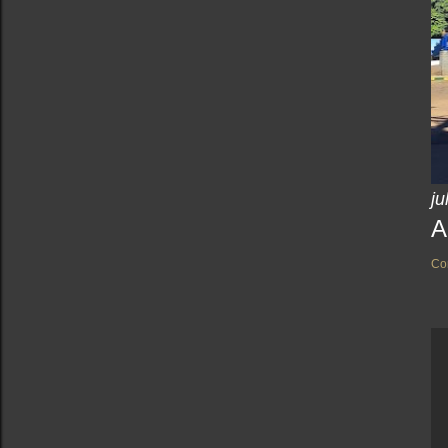
ju
A
Co