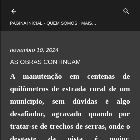
Pular para o conteúdo principal
PÁGINA INICIAL
QUEM SOMOS
MAIS…
novembro 10, 2024
AS OBRAS CONTINUAM
A manutenção em centenas de
quilômetros de estrada rural de um
município, sem dúvidas é algo
desafiador, agravado quando por
tratar-se de trechos de serras, onde o
desgaste da pista é maior,