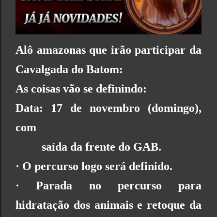
Alô amazonas que irão participar da
Cavalgada do Batom:
As coisas vão se definindo:
Data: 17 de novembro (domingo),
com
saída da frente do GAB.
·
O percurso logo será definido.
· P
arada no percurso para
hidratação dos animais e retoque da