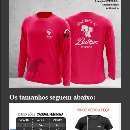
Os tamanhos seguem abaixo: