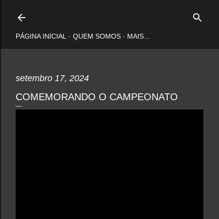
Pular para o conteúdo principal
PÁGINA INICIAL
QUEM SOMOS
MAIS…
setembro 17, 2024
COMEMORANDO O CAMPEONATO