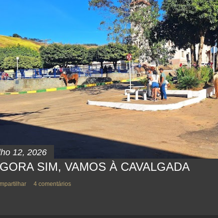
lho 12, 2026
GORA SIM, VAMOS À CAVALGADA
mpartilhar
4 comentários