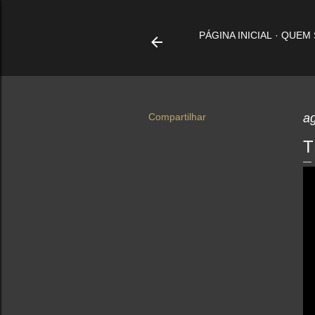
PÁGINA INICIAL
QUEM
Compartilhar
a
T