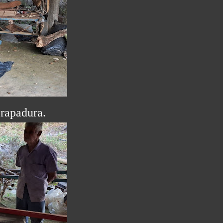
 rapadura.