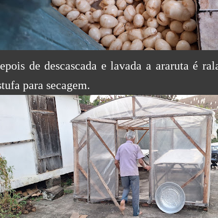
epois de descascada e lavada a araruta é ral
stufa para secagem.