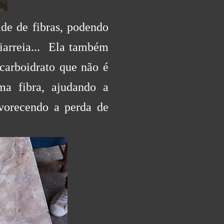
de de fibras, podendo
diarreia... Ela também
 carboidrato que não é
ma fibra, ajudando a
avorecendo a perda de