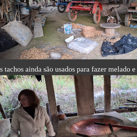
s tachos ainda são usados para fazer melado e