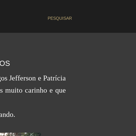
PESQUISAR
GOS
os Jefferson e Patrícia
os muito carinho e que
hando.