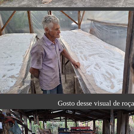
Gosto desse visual de roça