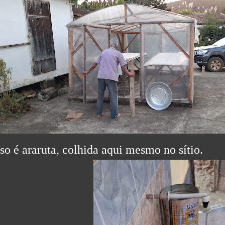
sso é araruta, colhida aqui mesmo no sítio.