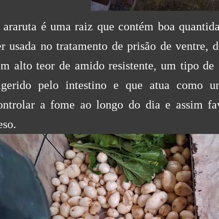
 araruta é uma raiz que contém boa quantida
er usada no tratamento de prisão de ventre, 
em alto teor de amido resistente, um tipo de
igerido pelo intestino e que atua como u
ontrolar a fome ao longo do dia e assim f
eso.