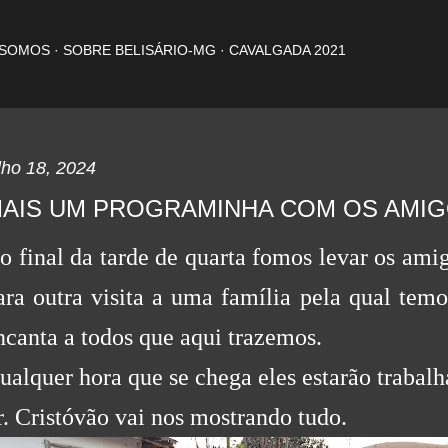
Pular para o conteúdo principal
 SOMOS
SOBRE BELISÁRIO-MG
CAVALGADA 2021
lho 18, 2024
AIS UM PROGRAMINHA COM OS AMI
o final da tarde de quarta fomos levar os amig
ara outra visita a uma
família pela qual tem
ncanta a todos que aqui trazemos.
ualquer hora que se chega eles estarão trabal
r. Cristóvão vai nos mostrando tudo.