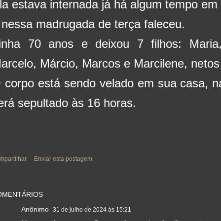
la estava internada já há algum tempo em
 nessa madrugada de terça faleceu.
inha 70 anos e deixou 7 filhos: Maria,
arcelo, Márcio, Marcos e Marcilene, netos
 corpo está sendo velado em sua casa, n
erá sepultado às 16 horas.
mpartilhar
Enviar esta postagem
OMENTÁRIOS
Anônimo
31 de julho de 2024 às 15:21