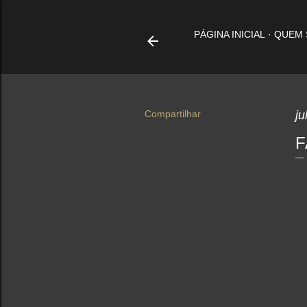
PÁGINA INICIAL
QUEM
Compartilhar
ju
F