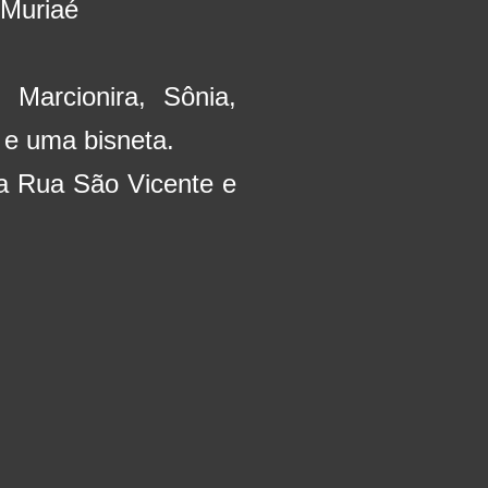
 Muriaé
 Marcionira, Sônia,
 e uma bisneta.
a Rua São Vicente e