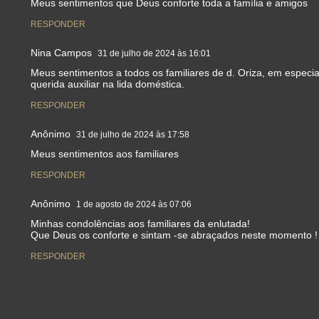
Meus sentimentos que Deus conforte toda a família e amigos
RESPONDER
Nina Campos
31 de julho de 2024 às 16:01
Meus sentimentos a todos os familiares de d. Oriza, em especia
querida auxiliar na lida doméstica.
RESPONDER
Anônimo
31 de julho de 2024 às 17:58
Meus sentimentos aos familiares
RESPONDER
Anônimo
1 de agosto de 2024 às 07:06
Minhas condolências aos familiares da enlutada!
Que Deus os conforte e sintam -se abraçados neste momento !
RESPONDER