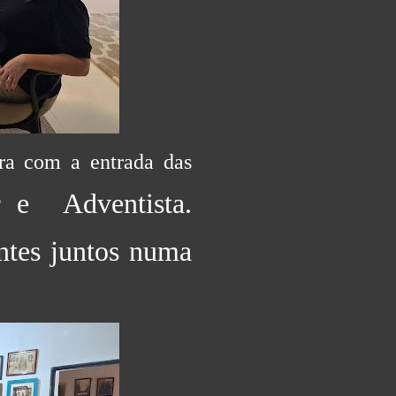
ora com a entrada das
ar e
Adventista.
antes juntos numa