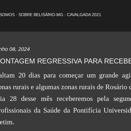
Pular para o conteúdo principal
 SOMOS
SOBRE BELISÁRIO-MG
CAVALGADA 2021
nho 08, 2024
ONTAGEM REGRESSIVA PARA RECEBE
altam 20 dias para começar um grande agit
onas rurais e algumas zonas rurais de Rosário 
ia 28 desse mês receberemos pela segund
rofissionais da Saúde da Pontifícia Universi
etim.