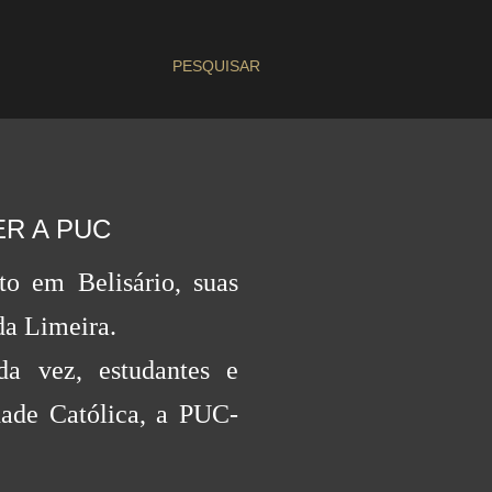
PESQUISAR
R A PUC
o em Belisário, suas
da Limeira.
a vez, estudantes e
dade Católica, a PUC-