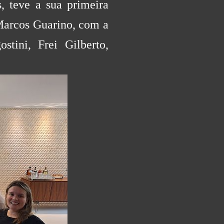
, teve a sua primeira
 Marcos Guarino, com a
stini, Frei Gilberto,