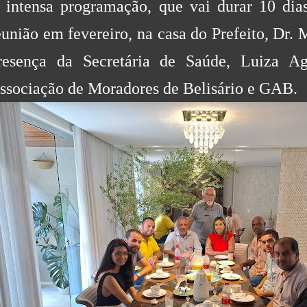
 intensa programação, que vai durar 10 dias
eunião em fevereiro, na casa do Prefeito, Dr.
resença da Secretária de Saúde, Luiza Ago
ssociação de Moradores de Belisário e GAB.