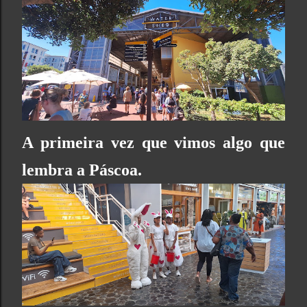
A primeira vez que vimos algo que
lembra a Páscoa.