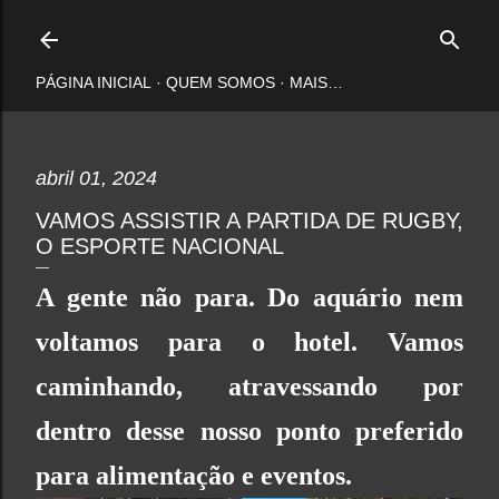
Pular para o conteúdo principal
PÁGINA INICIAL
QUEM SOMOS
MAIS…
abril 01, 2024
VAMOS ASSISTIR A PARTIDA DE RUGBY,
O ESPORTE NACIONAL
A gente não para. Do aquário nem
voltamos para o hotel. Vamos
caminhando, atravessando por
dentro desse nosso ponto preferido
para alimentação e eventos.