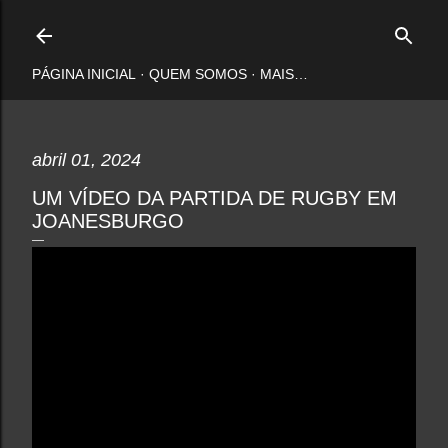
Pular para o conteúdo principal
PÁGINA INICIAL
QUEM SOMOS
MAIS…
abril 01, 2024
UM VÍDEO DA PARTIDA DE RUGBY EM
JOANESBURGO