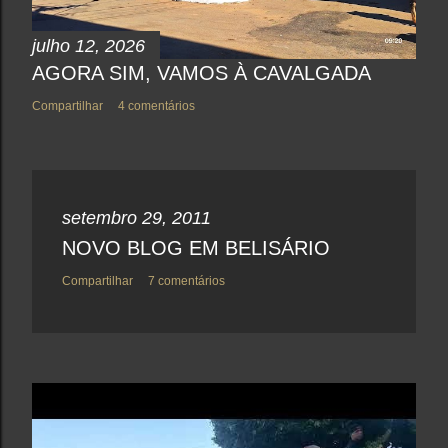
o
julho 12, 2026
AGORA SIM, VAMOS À CAVALGADA
Compartilhar
4 comentários
setembro 29, 2011
NOVO BLOG EM BELISÁRIO
Compartilhar
7 comentários