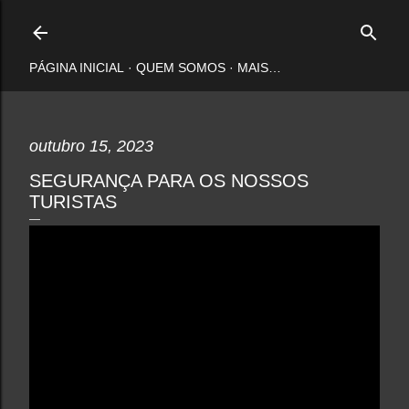
Pular para o conteúdo principal
PÁGINA INICIAL
QUEM SOMOS
MAIS…
outubro 15, 2023
SEGURANÇA PARA OS NOSSOS
TURISTAS