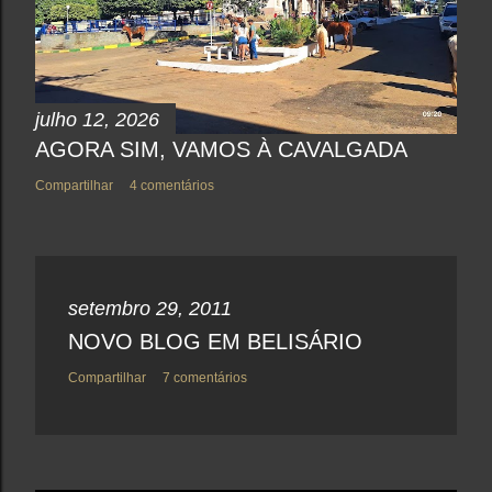
t
á
r
i
o
julho 12, 2026
AGORA SIM, VAMOS À CAVALGADA
Compartilhar
4 comentários
setembro 29, 2011
NOVO BLOG EM BELISÁRIO
Compartilhar
7 comentários