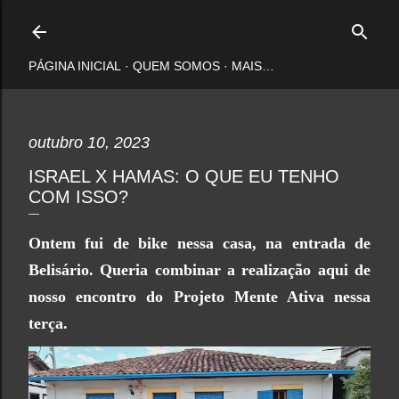
Pular para o conteúdo principal
PÁGINA INICIAL
QUEM SOMOS
MAIS…
outubro 10, 2023
ISRAEL X HAMAS: O QUE EU TENHO
COM ISSO?
Ontem fui de bike nessa casa, na entrada de
Belisário. Queria combinar a realização aqui de
nosso encontro do Projeto Mente Ativa nessa
terça.