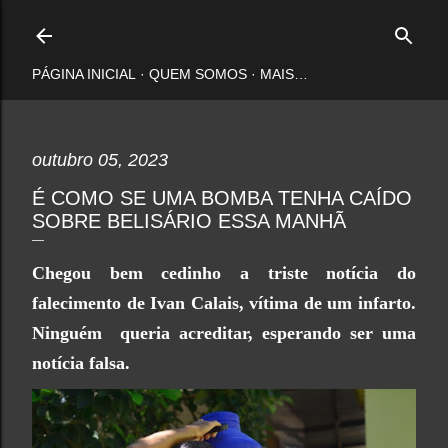
Pular para o conteúdo principal
PÁGINA INICIAL
QUEM SOMOS
MAIS…
outubro 05, 2023
É COMO SE UMA BOMBA TENHA CAÍDO
SOBRE BELISÁRIO ESSA MANHÃ
Chegou bem cedinho a triste notícia do
falecimento de Ivan Calais, vítima de um infarto.
Ninguém queria acreditar, esperando ser uma
notícia falsa.