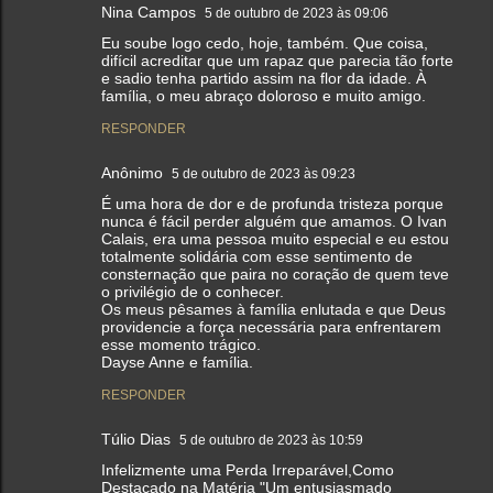
Nina Campos
5 de outubro de 2023 às 09:06
Eu soube logo cedo, hoje, também. Que coisa,
difícil acreditar que um rapaz que parecia tão forte
e sadio tenha partido assim na flor da idade. À
família, o meu abraço doloroso e muito amigo.
RESPONDER
Anônimo
5 de outubro de 2023 às 09:23
É uma hora de dor e de profunda tristeza porque
nunca é fácil perder alguém que amamos. O Ivan
Calais, era uma pessoa muito especial e eu estou
totalmente solidária com esse sentimento de
consternação que paira no coração de quem teve
o privilégio de o conhecer.
Os meus pêsames à família enlutada e que Deus
providencie a força necessária para enfrentarem
esse momento trágico.
Dayse Anne e família.
RESPONDER
Túlio Dias
5 de outubro de 2023 às 10:59
Infelizmente uma Perda Irreparável,Como
Destacado na Matéria "Um entusiasmado