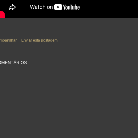
mpartilhar
Enviar esta postagem
OMENTÁRIOS