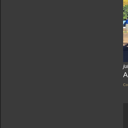
ju
A
Co