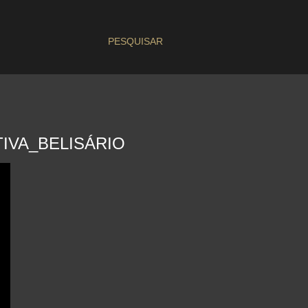
PESQUISAR
IVA_BELISÁRIO