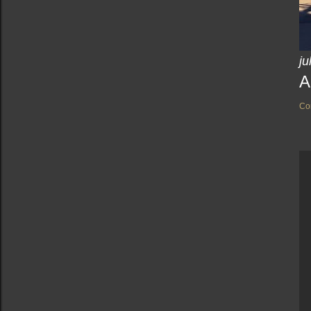
ju
A
Co