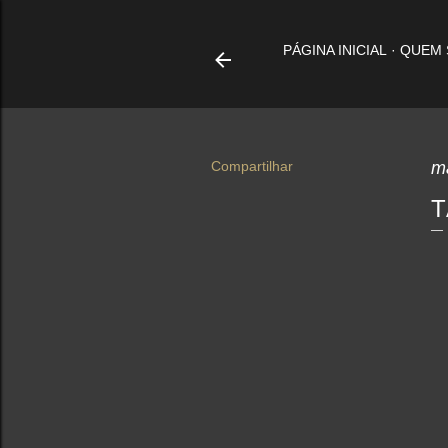
PÁGINA INICIAL
QUEM
Compartilhar
m
T