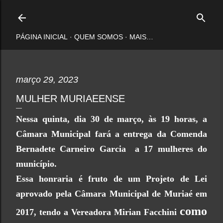
Pular para o conteúdo principal
PÁGINA INICIAL
QUEM SOMOS
MAIS…
março 29, 2023
MULHER MURIAEENSE
Nessa quinta, dia 30 de março, às 19 horas, a
Câmara Municipal fará a entrega da Comenda
Bernadete Carneiro Garcia a 17 mulheres do
município.
Essa honraria é fruto de um Projeto de Lei
aprovado pela Câmara Municipal de Muriaé em
como
2017, tendo a Vereadora Mirian Facchini