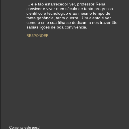
... e é tão estarrecedor ver, professor Rena,
conviver e viver num século de tanto progresso
científico e tecnológico e ao mesmo tempo de
tanta ganância, tanta guerra ! Um alento é ver
como o sr. e sua filha se dedicam a nos trazer tão
sábias lições de boa convivência.
RESPONDER
Comente este post!