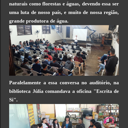
naturais como florestas e águas, devendo essa ser
uma luta de nosso país, e muito de nossa região,
grande produtora de água.
Paralelamente a essa conversa no auditório, na
biblioteca Júlia comandava a oficina "Escrita de
Si".