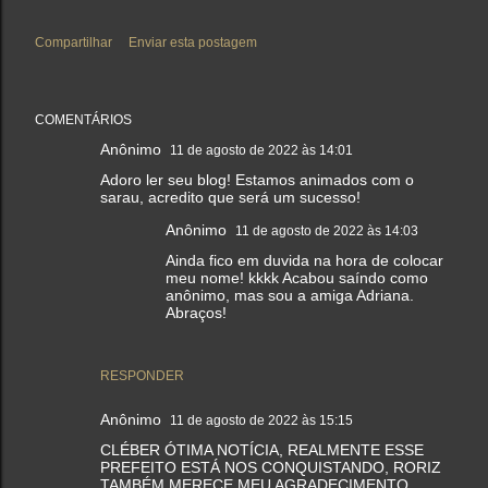
Compartilhar
Enviar esta postagem
COMENTÁRIOS
Anônimo
11 de agosto de 2022 às 14:01
Adoro ler seu blog! Estamos animados com o
sarau, acredito que será um sucesso!
Anônimo
11 de agosto de 2022 às 14:03
Ainda fico em duvida na hora de colocar
meu nome! kkkk Acabou saíndo como
anônimo, mas sou a amiga Adriana.
Abraços!
RESPONDER
Anônimo
11 de agosto de 2022 às 15:15
CLÉBER ÓTIMA NOTÍCIA, REALMENTE ESSE
PREFEITO ESTÁ NOS CONQUISTANDO, RORIZ
TAMBÉM MERECE MEU AGRADECIMENTO,