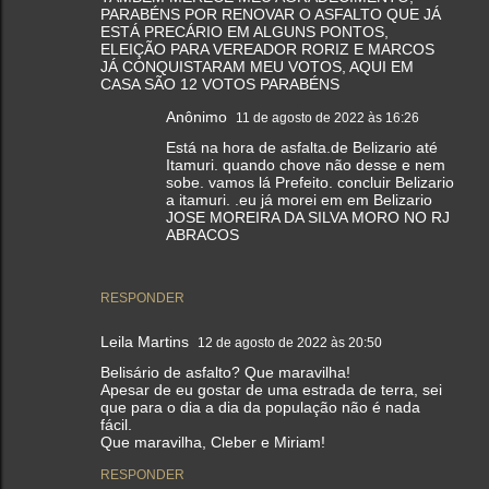
PARABÉNS POR RENOVAR O ASFALTO QUE JÁ
ESTÁ PRECÁRIO EM ALGUNS PONTOS,
ELEIÇÃO PARA VEREADOR RORIZ E MARCOS
JÁ CONQUISTARAM MEU VOTOS, AQUI EM
CASA SÃO 12 VOTOS PARABÉNS
Anônimo
11 de agosto de 2022 às 16:26
Está na hora de asfalta.de Belizario até
Itamuri. quando chove não desse e nem
sobe. vamos lá Prefeito. concluir Belizario
a itamuri. .eu já morei em em Belizario
JOSE MOREIRA DA SILVA MORO NO RJ
ABRACOS
RESPONDER
Leila Martins
12 de agosto de 2022 às 20:50
Belisário de asfalto? Que maravilha!
Apesar de eu gostar de uma estrada de terra, sei
que para o dia a dia da população não é nada
fácil.
Que maravilha, Cleber e Miriam!
RESPONDER