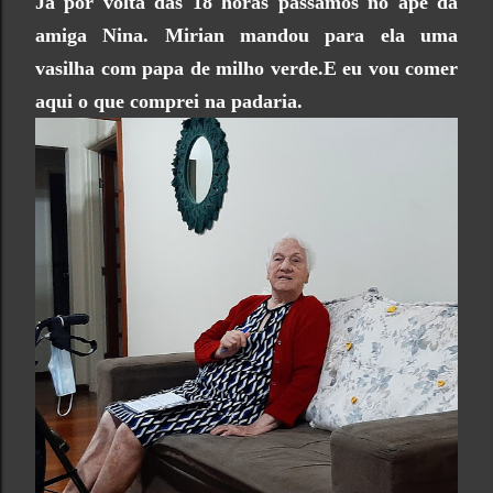
Já por volta das 18 horas passamos no apê da
amiga Nina. Mirian mandou para ela uma
vasilha com papa de milho verde.E eu vou comer
aqui o que comprei na padaria.