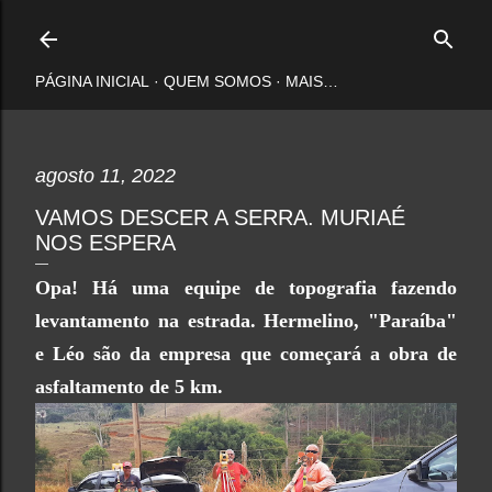
Pular para o conteúdo principal
PÁGINA INICIAL
QUEM SOMOS
MAIS…
agosto 11, 2022
VAMOS DESCER A SERRA. MURIAÉ
NOS ESPERA
Opa! Há uma equipe de topografia fazendo
levantamento na estrada. Hermelino, "Paraíba"
e Léo são da empresa que começará a obra de
asfaltamento de 5 km.