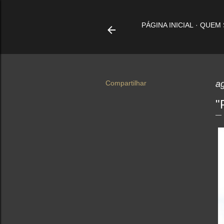
PÁGINA INICIAL
QUEM
Compartilhar
a
"