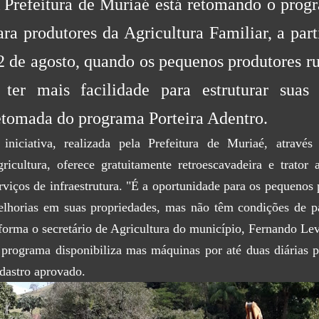
 Prefeitura de Muriaé está retomando o progr
ara produtores da Agricultura Familiar, a part
2 de agosto, quando os pequenos produtores r
 ter mais facilidade para estruturar suas
etomada do programa Porteira Adentro.
iniciativa, realizada pela Prefeitura de Muriaé, atravé
ricultura, oferece gratuitamente retroescavadeira e trator 
rviços de infraestrutura. "É a oportunidade para os pequenos
lhorias em suas propriedades, mas não têm condições de p
forma o secretário de Agricultura do município, Fernando Lev
programa disponibiliza mas máquinas por até duas diárias p
dastro aprovado.