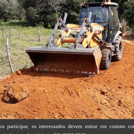
ra participar, os interessados devem entrar em contato c