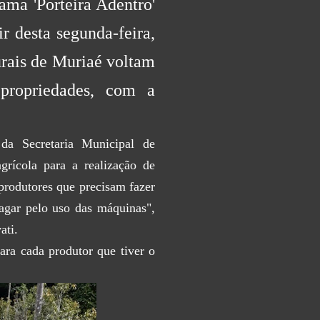
ama 'Porteira Adentro'
ir desta segunda-feira,
urais de Muriaé voltam
 propriedades, com a
s da Secretaria Municipal de
agrícola para a realização de
 produtores que precisam fazer
agar pelo uso das máquinas",
ati.
ara cada produtor que tiver o