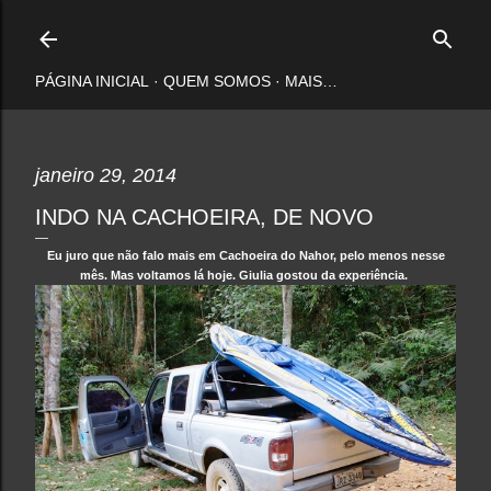
Pular para o conteúdo principal
PÁGINA INICIAL
QUEM SOMOS
MAIS…
janeiro 29, 2014
INDO NA CACHOEIRA, DE NOVO
Eu juro que não falo mais em Cachoeira do Nahor, pelo menos nesse
mês. Mas voltamos lá hoje. Giulia gostou da experiência.