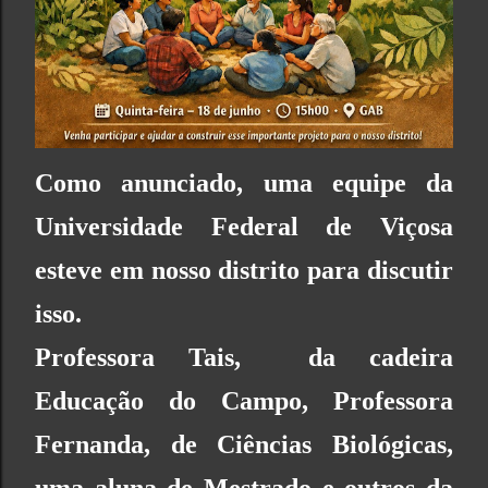
Como anunciado, uma equipe da
Universidade Federal de Viçosa
esteve em nosso distrito para discutir
isso.
Professora Tais, da cadeira
Educação do Campo, Professora
Fernanda, de Ciências Bio
lógicas,
uma aluna de Mestrado e outros da