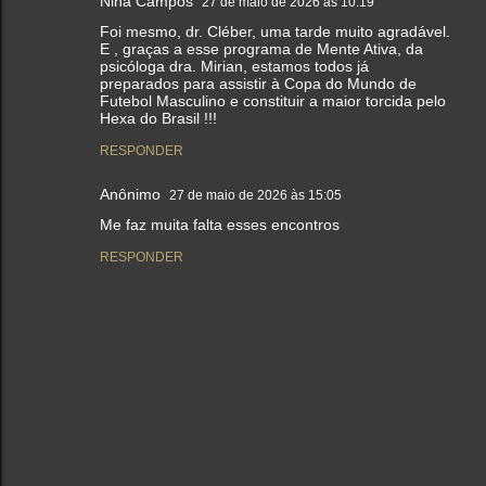
Nina Campos
27 de maio de 2026 às 10:19
Foi mesmo, dr. Cléber, uma tarde muito agradável.
E , graças a esse programa de Mente Ativa, da
psicóloga dra. Mirian, estamos todos já
preparados para assistir à Copa do Mundo de
Futebol Masculino e constituir a maior torcida pelo
Hexa do Brasil !!!
RESPONDER
Anônimo
27 de maio de 2026 às 15:05
Me faz muita falta esses encontros
RESPONDER