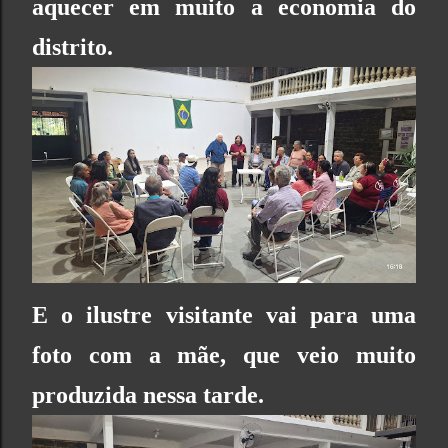
aquecer em muito a economia do
distrito.
E o ilustre visitante vai para uma
foto com a mãe, que veio muito
produzida nessa tarde.