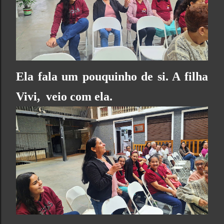
Ela fala um pouquinho de si. A filha
Vivi, veio com ela.