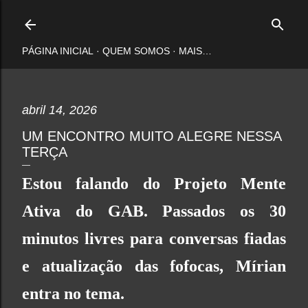
Pular para o conteúdo principal
PÁGINA INICIAL
QUEM SOMOS
MAIS…
abril 14, 2026
UM ENCONTRO MUITO ALEGRE NESSA
TERÇA
Estou falando do
Projeto Mente
Ativa
do
GAB
. Passados os 30
minutos livres para conversas fiadas
e atualização das fofocas, Mírian
entra no tema.