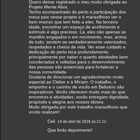
Quero deixar registrado o meu muito obrigada ao
Projeto Mente Ativa.
​Tenho acompanhado de perto a participação dos
meus pais nesse projeto e é maravilhoso ver o
bem imenso que tem feito a eles. Na terceira
idade, encontrar um espaço de acolhimento e
estímulo é algo precioso. Lá, eles não apenas se
mantêm engajados e em movimento, mas, acima
de tudo, sentem-se verdadeiramente valorizados,
respeitados e cheios de vida. Ver esse cuidado e
dedicação de perto toca profundamente,
principalmente por saber o quanto atividades bem
coordenadas e voltadas para o desenvolvimento
das pessoas são essenciais para fortalecer a
nossa comunidade.
​Gostaria de direcionar um agradecimento muito
especial ao Cleber e à Miriam. O trabalho, o
empenho e o carinho de vocês em Belisário são
inspiradores. Vocês oferecem muito mais do que
encontros e atividades; vocês entregam dignidade,
propósito e alegria aos nossos idosos.
​Muito obrigada por este trabalho maravilhoso que
vocês realizam!
Celi
14 de abril de 2026 às 21:12
Que lindo depoimento!