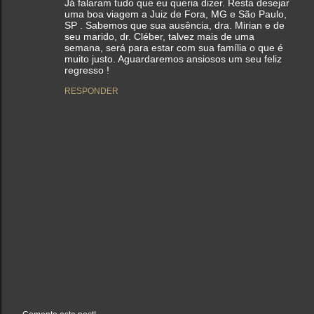
Já falaram tudo que eu queria dizer. Resta desejar
uma boa viagem a Juiz de Fora, MG e São Paulo,
SP . Sabemos que sua ausência, dra. Mirian e de
seu marido, dr. Cléber, talvez mais de uma
semana, será para estar com sua família o que é
muito justo. Aguardaremos ansiosos um seu feliz
regresso !
RESPONDER