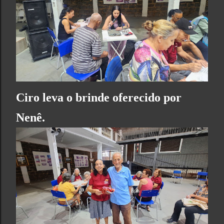
Ciro leva o brinde oferecido por
Nenê.