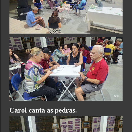
Carol canta as pedras.