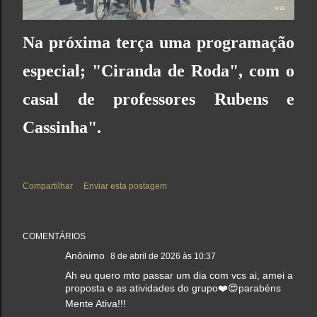
Na próxima terça uma programação
especial; "
Ciranda de Roda
", com o
casal de professores Rubens e
Cassinha".
Compartilhar
Enviar esta postagem
COMENTÁRIOS
Anônimo
8 de abril de 2026 às 10:37
Ah eu quero mto passar um dia com vcs ai, amei a
proposta e as atividades do grupo❤️😍parabéns
Mente Ativa!!!