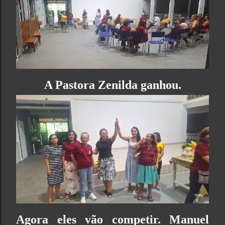
A Pastora Zenilda ganhou.
Agora eles vão competir. Manuel