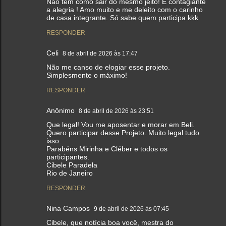
Não tem como sair do mesmo jeito! É contagiante
a alegria ! Amo muito e me deleito com o carinho
de casa integrante. Só sabe quem participa kkk
RESPONDER
Celi
8 de abril de 2026 às 17:47
Não me canso de elogiar esse projeto.
Simplesmente o máximo!
RESPONDER
Anônimo
8 de abril de 2026 às 23:51
Que legal! Vou me aposentar e morar em Beli.
Quero participar desse Projeto. Muito legal tudo
isso.
Parabéns Mirinha e Cléber e todos os
participantes.
Cibele Paradela
Rio de Janeiro
RESPONDER
Nina Campos
9 de abril de 2026 às 07:45
Cibele, que notícia boa você, mestra do