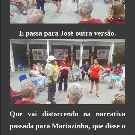
E passa para José outra versão.
Que vai distorcendo na narrativa
passada para Mariazinha, que disse o