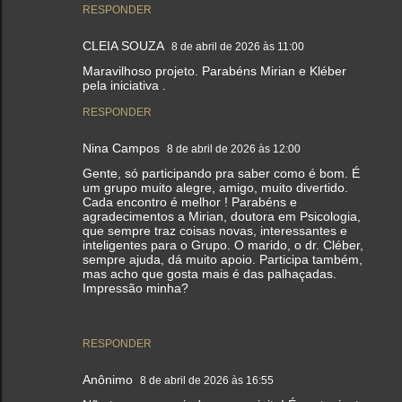
RESPONDER
CLEIA SOUZA
8 de abril de 2026 às 11:00
Maravilhoso projeto. Parabéns Mirian e Kléber
pela iniciativa .
RESPONDER
Nina Campos
8 de abril de 2026 às 12:00
Gente, só participando pra saber como é bom. É
um grupo muito alegre, amigo, muito divertido.
Cada encontro é melhor ! Parabéns e
agradecimentos a Mirian, doutora em Psicologia,
que sempre traz coisas novas, interessantes e
inteligentes para o Grupo. O marido, o dr. Cléber,
sempre ajuda, dá muito apoio. Participa também,
mas acho que gosta mais é das palhaçadas.
Impressão minha?
RESPONDER
Anônimo
8 de abril de 2026 às 16:55