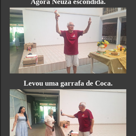
Agora Neuza escondida.
Levou uma garrafa de Coca.