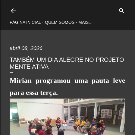
Pular para o conteúdo principal
PÁGINA INICIAL
QUEM SOMOS
MAIS…
abril 08, 2026
TAMBÉM UM DIA ALEGRE NO PROJETO
MENTE ATIVA
Mírian programou uma pauta leve
para essa terça.