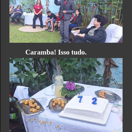
Caramba! Isso tudo.