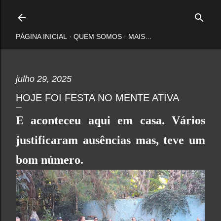
Pular para o conteúdo principal
PÁGINA INICIAL
QUEM SOMOS
MAIS…
julho 29, 2025
HOJE FOI FESTA NO MENTE ATIVA
E aconteceu aqui em casa. Vários
justificaram ausências mas, teve um
bom número.