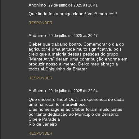
Anônimo
29 de julho de 2025 às 20:41
Que linda festa amigo cleber! Você merece!!!
RESPONDER
Anônimo
29 de julho de 2025 às 20:47
Cleber que trabalho bonito. Comemorar o dia do
agricultor é uma atitude muito significativa, pois
creio que a maioria dessas pessoas do grupo
"Mente Ativa" deram uma contribuição enorme em
produzir nosso alimento. Deixo meu abraço a
todos ai.Chiquinho da Emater
RESPONDER
Anônimo
29 de julho de 2025 às 22:04
Que encontro lindo! Ouvir a experiência de cada
uma na roça, foi maravilhoso.
E as homenagens ao Cleber foram muito justas
por tanta dedicação ao Município de Belisario.
Cibele Paradela
Rio de Janeiro
RESPONDER