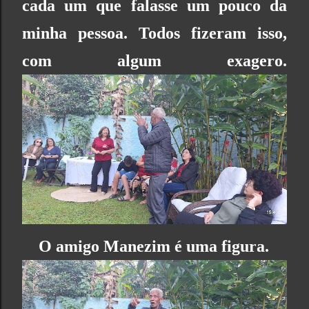
cada um que falasse um pouco da
minha pessoa. Todos fizeram isso,
com algum exagero.
O amigo Manezim é uma figura.