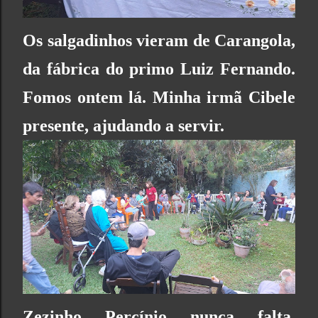
Os salgadinhos vieram de Carangola,
da fábrica do primo Luiz Fernando.
Fomos ontem lá. Minha irmã Cibele
presente, ajudando a servir.
Zezinho Percínio nunca falta,