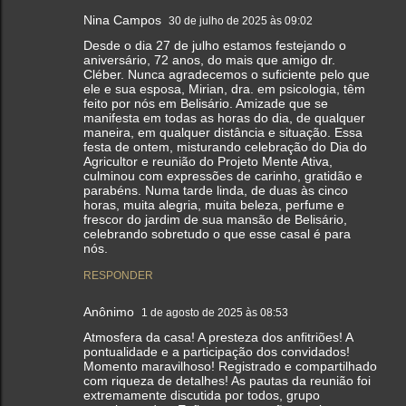
Nina Campos
30 de julho de 2025 às 09:02
Desde o dia 27 de julho estamos festejando o
aniversário, 72 anos, do mais que amigo dr.
Cléber. Nunca agradecemos o suficiente pelo que
ele e sua esposa, Mirian, dra. em psicologia, têm
feito por nós em Belisário. Amizade que se
manifesta em todas as horas do dia, de qualquer
maneira, em qualquer distância e situação. Essa
festa de ontem, misturando celebração do Dia do
Agricultor e reunião do Projeto Mente Ativa,
culminou com expressões de carinho, gratidão e
parabéns. Numa tarde linda, de duas às cinco
horas, muita alegria, muita beleza, perfume e
frescor do jardim de sua mansão de Belisário,
celebrando sobretudo o que esse casal é para
nós.
RESPONDER
Anônimo
1 de agosto de 2025 às 08:53
Atmosfera da casa! A presteza dos anfitriões! A
pontualidade e a participação dos convidados!
Momento maravilhoso! Registrado e compartilhado
com riqueza de detalhes! As pautas da reunião foi
extremamente discutida por todos, grupo