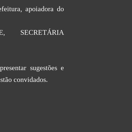
feitura, apoiadora do
DE, SECRETÁRIA
resentar sugestões e
estão convidados.