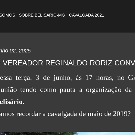
Pular para o conteúdo principal
 SOMOS
SOBRE BELISÁRIO-MG
CAVALGADA 2021
nho 02, 2025
 VEREADOR REGINALDO RORIZ CONV
essa terça, 3 de junho, às 17 horas, no
eunião tendo como pauta a organização d
elisário.
amos recordar a cavalgada de maio de 2019?