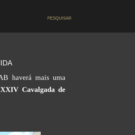
PESQUISAR
IDA
 GAB haverá mais uma
a
XXIV Cavalgada de