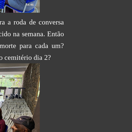
ra a roda de conversa
cido na semana. Então
a morte para cada um?
 cemitério dia 2?