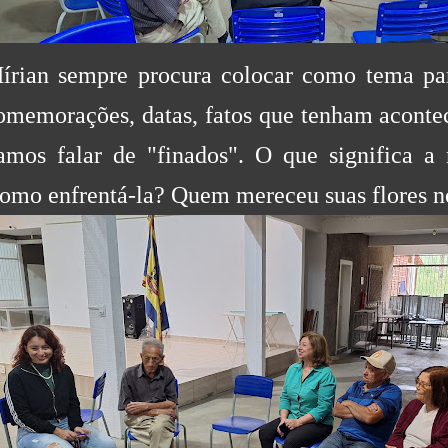
írian sempre procura colocar como tema pa
omemorações, datas, fatos que tenham aconte
amos falar de "finados". O que significa 
omo enfrentá-la? Quem mereceu suas flores no