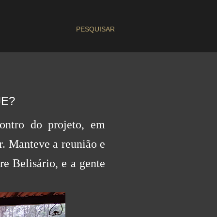
PESQUISAR
JE?
ontro do projeto, em
r. Manteve a reunião e
e Belisário, e a gente