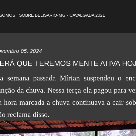
Pular para o conteúdo principal
 SOMOS
SOBRE BELISÁRIO-MG
CAVALGADA 2021
ovembro 05, 2024
ERÁ QUE TEREMOS MENTE ATIVA HO
a semana passada Mírian suspendeu o enc
unção da chuva. Nessa terça ela pagou para ve
a hora marcada a chuva continuava a cair sobr
ão reclama disso.