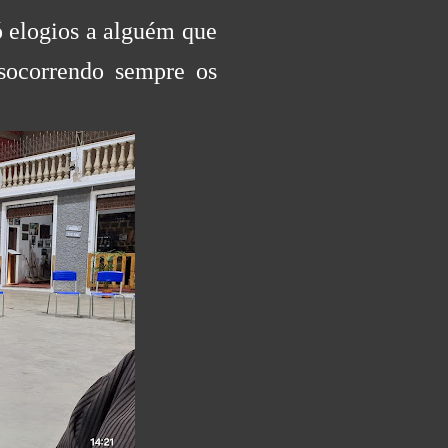
ó elogios a alguém que
socorrendo sempre os