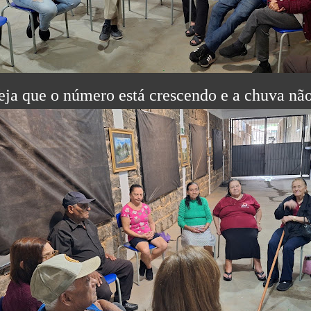
eja que o número está crescendo e a chuva não