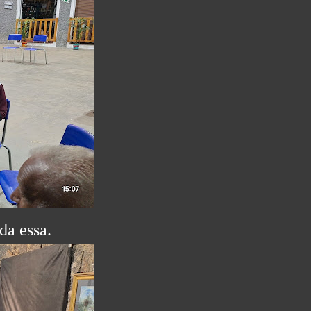
da essa.