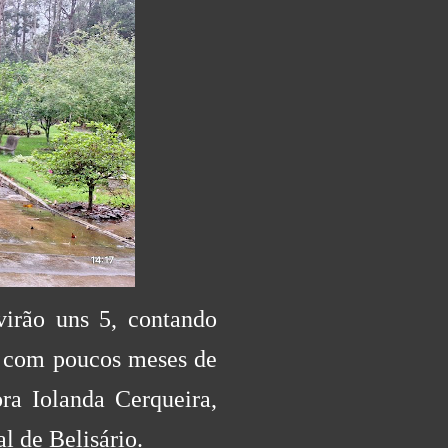
irão uns 5, contando
o com poucos meses de
ra Iolanda Cerqueira,
l de Belisário.