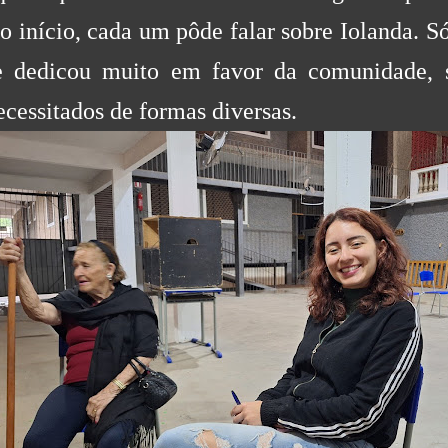
o início, cada um pôde falar sobre Iolanda. S
e dedicou muito em favor da comunidade, 
ecessitados de formas diversas.