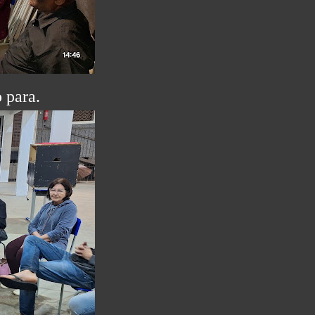
 para.