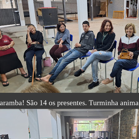
aramba! São 14 os presentes. Turminha anima