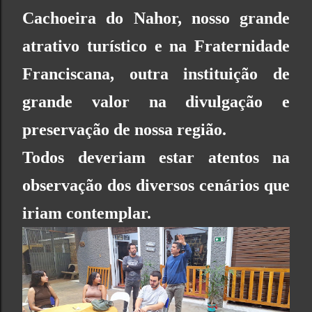
Cachoeira do Nahor, nosso grande
atrativo turístico e na Fraternidade
Franciscana, outra instituição de
grande valor na divulgação e
preservação de nossa região.
Todos deveriam estar atentos na
observação dos diversos cenários que
iriam contemplar.