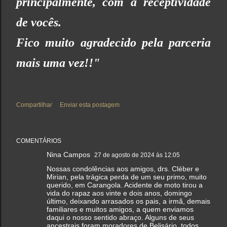
principalmente, com a receptividade
de vocês.
Fico muito agradecido pela parceria
mais uma vez!!"
Compartilhar
Enviar esta postagem
COMENTÁRIOS
Nina Campos
27 de agosto de 2024 às 12:05
Nossas condolências aos amigos, drs. Cléber e
Mirian, pela trágica perda de um seu primo, muito
querido, em Carangola. Acidente de moto tirou a
vida do rapaz aos vinte e dois anos, domingo
último, deixando arrasados os pais, a irmã, demais
familiares e muitos amigos, a quem enviamos
daqui o nosso sentido abraço. Alguns de seus
ancestrais foram moradores de Belisário, todos