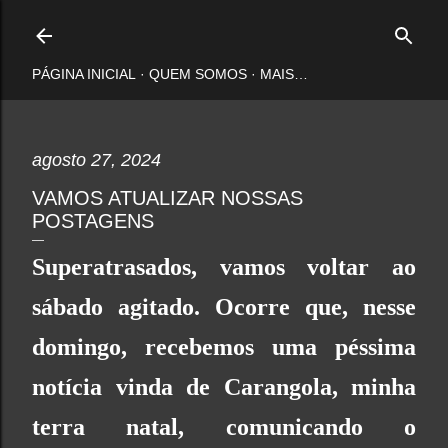
Pular para o conteúdo principal
PÁGINA INICIAL
QUEM SOMOS
MAIS…
agosto 27, 2024
VAMOS ATUALIZAR NOSSAS
POSTAGENS
Superatrasados, vamos voltar ao
sábado agitado. Ocorre que, nesse
domingo, recebemos uma péssima
notícia vinda de Carangola, minha
terra natal, comunicando o