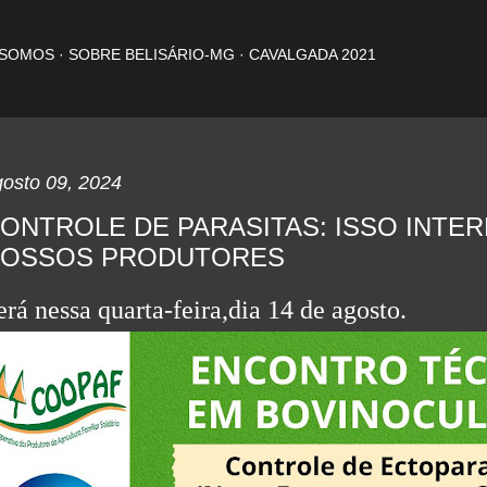
Pular para o conteúdo principal
 SOMOS
SOBRE BELISÁRIO-MG
CAVALGADA 2021
gosto 09, 2024
ONTROLE DE PARASITAS: ISSO INTE
OSSOS PRODUTORES
erá nessa quarta-feira,dia 14 de agosto.