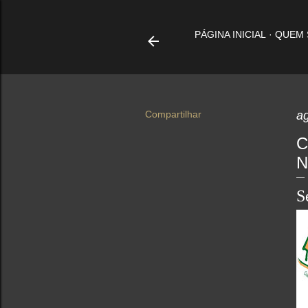
PÁGINA INICIAL
QUEM
Compartilhar
a
C
N
S