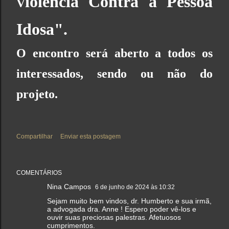
iolência Contra a Pessoa
V
Idosa".
O encontro será aberto a todos os
interessados, sendo ou não do
projeto.
Compartilhar
Enviar esta postagem
COMENTÁRIOS
Nina Campos
6 de junho de 2024 às 10:32
Sejam muito bem vindos, dr. Humberto e sua irmã,
a advogada dra. Anne ! Espero poder vê-los e
ouvir suas preciosas palestras. Afetuosos
cumprimentos.