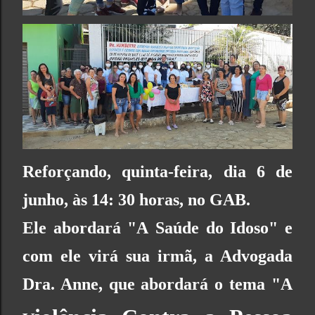
Reforçando, quinta-feira, dia 6 de
junho, às 14: 30 horas, no GAB.
Ele abordará "A Saúde do Idoso" e
com ele vir
á sua irmã, a Advogada
Dra. Anne, que abordará o tema "A