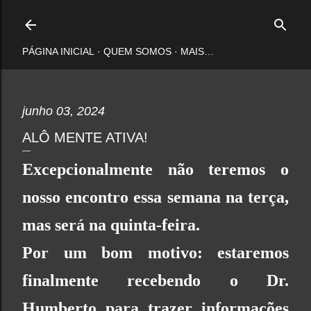
Pular para o conteúdo principal
PÁGINA INICIAL
QUEM SOMOS
MAIS…
junho 03, 2024
ALÔ MENTE ATIVA!
Excepcionalmente não teremos o
nosso encontro essa semana na terça,
mas será na quinta-feira.
Por um bom motivo: estaremos
finalmente recebendo o Dr.
Humberto para trazer informações