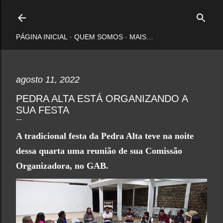
Pular para o conteúdo principal
PÁGINA INICIAL
QUEM SOMOS
MAIS…
agosto 11, 2022
PEDRA ALTA ESTÁ ORGANIZANDO A
SUA FESTA
A tradicional festa da Pedra Alta teve na noite
dessa quarta uma reunião de sua Comissão
Organizadora, no GAB.