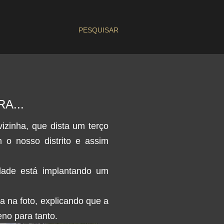
PESQUISAR
A...
izinha, que dista um terço
 o nosso distrito e
assim
dade está implantando um
a na foto, explicando que a
eno para tanto.