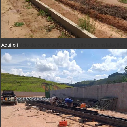
Aqui o i
nício da construção do galpão para instalação 