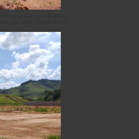
empregos que ela vai gerar,
ravés de uma concorrência