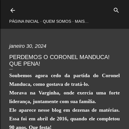
Pular para o conteúdo principal
PÁGINA INICIAL
QUEM SOMOS
MAIS…
janeiro 30, 2024
PERDEMOS O CORONEL MANDUCA!
QUE PENA!
Soubemos agora cedo da partida do Coronel
Manduca, como gostava de tratá-lo.
Morava na Varginha, onde exercia uma forte
liderança, juntamente com sua família.
Ele aparece nesse blog em dezenas de matérias.
Essa foi em abril de 2016, quando ele completou
90 anos. Que festa!