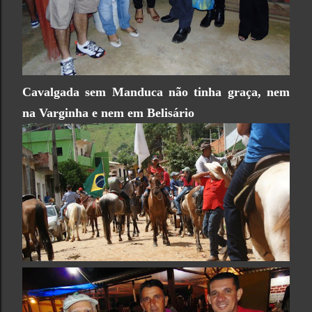
Cavalgada sem Manduca não tinha graça, nem
na Varginha e nem em Belisário