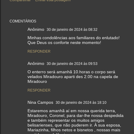
COMENTÁRIOS
Anônimo
30 de janeiro de 2024 às 08:32
Minhas condolências aos familiares do enlutado!
Que Deus os conforte neste momento!
RESPONDER
Anônimo
30 de janeiro de 2024 às 09:53
O enterro será amanhã 10.horas o corpo será
velados Miradouro aparti des 2.00 na capela de
Miradouro
RESPONDER
Nina Campos
30 de janeiro de 2024 às 18:10
Estaremos amanhã aí em nossa querida terra,
Miradouro, Coronel, para dar-lhe nossa despedida
e também representar os muitos amigos
belisarienses, que não puderem ir. À sua esposa,
Mariazinha, filhos netos e bisnetos , nossas mais