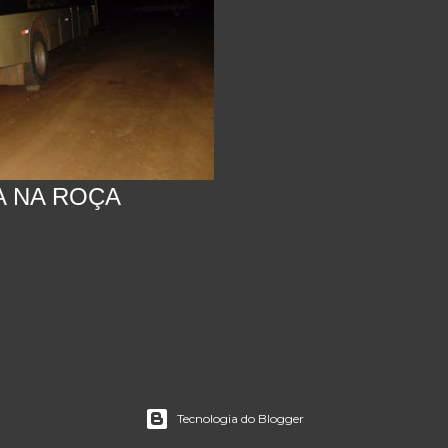
A NA ROÇA
Tecnologia do Blogger