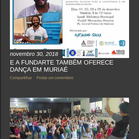
novembro 30, 2018
E A FUNDARTE TAMBÉM OFERECE
DANÇA EM MURIAÉ
Compartilhar
Postar um comentário