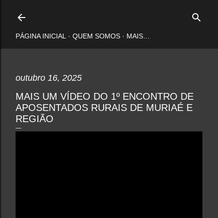
Pular para o conteúdo principal
PÁGINA INICIAL
QUEM SOMOS
MAIS…
outubro 16, 2025
MAIS UM VÍDEO DO 1º ENCONTRO DE
APOSENTADOS RURAIS DE MURIAÉ E
REGIÃO