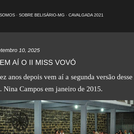
Pular para o conteúdo principal
 SOMOS
SOBRE BELISÁRIO-MG
CAVALGADA 2021
etembro 10, 2025
EM AÍ O II MISS VOVÓ
ez anos depois vem aí a segunda versão desse 
. Nina Campos em janeiro de 2015.