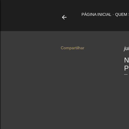
PÁGINA INICIAL
QUEM
Compartilhar
ju
N
P