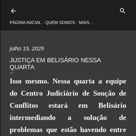
Pular para o conteúdo principal
PÁGINA INICIAL
QUEM SOMOS
MAIS…
julho 15, 2025
JUSTIÇA EM BELISÁRIO NESSA
QUARTA
Isso mesmo. Nessa quarta a equipe
do Centro Judiciário de Soução de
Conflitos estará em Belisário
intermediando a solução de
problemas que estão havendo entre